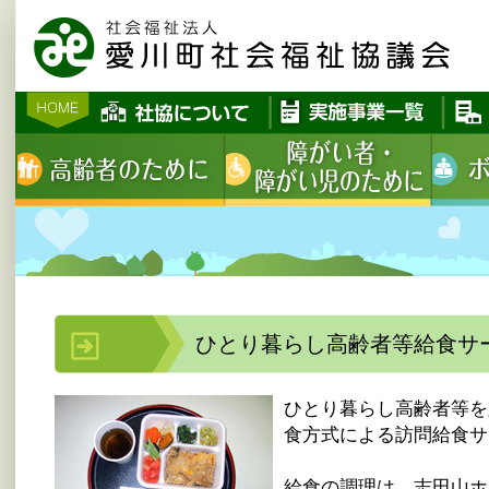
ひとり暮らし高齢者等給食サ
ひとり暮らし高齢者等を
食方式による訪問給食サ
給食の調理は、志田山ホ