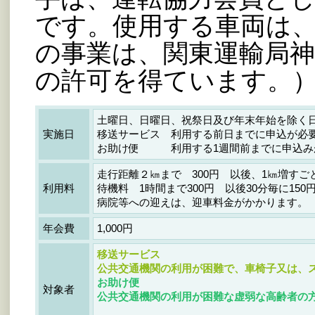
です。使用する車両は
の事業は、関東運輸局神
の許可を得ています。
土曜日、日曜日、祝祭日及び年末年始を除く日の8:
実施日
移送サービス 利用する前日までに申込が必
お助け便 利用する1週間前までに申込み
走行距離２㎞まで 300円 以後、1㎞増すご
利用料
待機料 1時間まで300円 以後30分毎に150
病院等への迎えは、迎車料金がかかります。
年会費
1,000円
移送サービス
公共交通機関の利用が困難で、車椅子又は、
お助け便
対象者
公共交通機関の利用が困難な虚弱な高齢者の