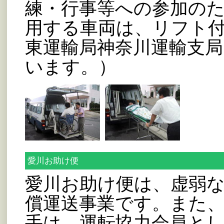
練・行事等への参加の
用する車両は、リフト
東運輸局神奈川運輸支局
います。）
愛川お助け便
愛川お助け便は、虚弱
償運送事業です。また
手は、運転協力会員と