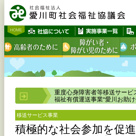
重度心身障害者等移送サービ
福祉有償運送事業“愛川お助け
移送サービス事業
積極的な社会参加を促