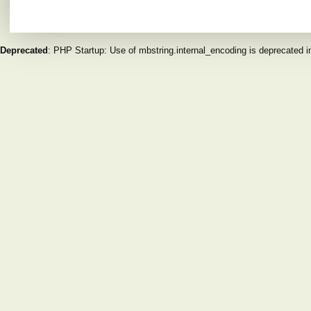
Deprecated
: PHP Startup: Use of mbstring.internal_encoding is deprecated 